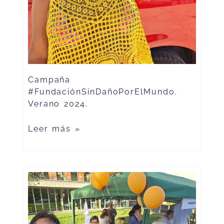
Campaña
#FundaciónSinDañoPorElMundo.
Verano 2024.
Leer más »