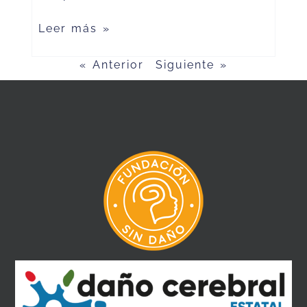
Leer más »
« Anterior
Siguiente »