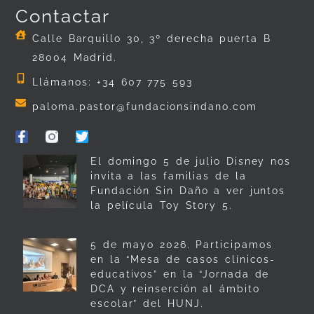
Contactar
Calle Barquillo 30, 3º derecha puerta B
28004 Madrid.
Llámanos: +34 607 775 593
paloma.pastor@fundacionsindano.com
El domingo 5 de julio Disney nos
invita a las familias de la
Fundación Sin Daño a ver juntos
la película Toy Story 5.
5 de mayo 2026. Participamos
en la “Mesa de casos clínicos-
educativos” en la “Jornada de
DCA y reinserción al ámbito
escolar” del HUNJ.