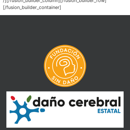
/][/fusion_builder_column][/fusion_builder_row]
[/fusion_builder_container]